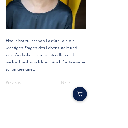
Eine leicht zu lesende Lektüre, die die
wichtigen Fragen des Lebens stellt und
viele Gedanken dazu verständlich und
nachvollziehbar schildert. Auch für Teenager
schon geeignet.
Previous
Next
Kontakt
susanne@happylittlesouls.de