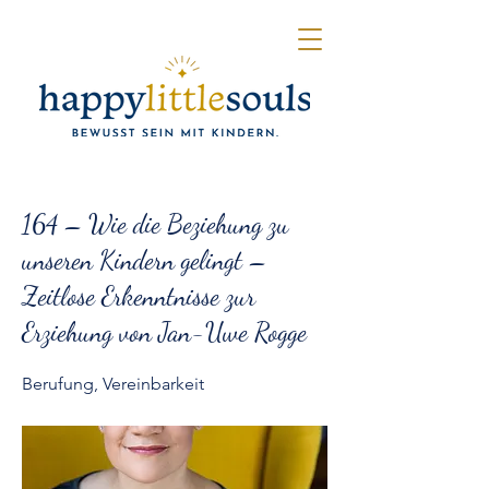
< Back
164 – Wie die Beziehung zu
unseren Kindern gelingt –
Zeitlose Erkenntnisse zur
Erziehung von Jan-Uwe Rogge
Berufung, Vereinbarkeit